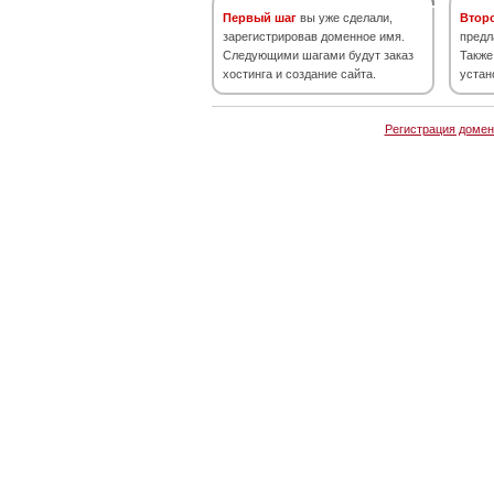
Первый шаг
вы уже сделали,
Втор
зарегистрировав доменное имя.
предл
Следующими шагами будут заказ
Также
хостинга и создание сайта.
устан
Регистрация домен