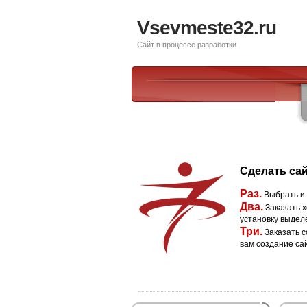
Vsevmeste32.ru
Сайт в процессе разработки
Сделать сай
Раз.
Выбрать и
Два.
Заказать х
установку выдел
Три.
Заказать с
вам создание са