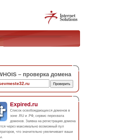
HOIS – проверка домена
Expired.ru
Список освобождающихся доменов в
зоне .RU и .РФ, сервис перехвата
доменов. Заявка на регистрацию домена
ется через максимально возможный пул
траторов, что значительно увеличивает ваши
ы.